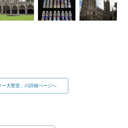
リー大聖堂」の詳細ページへ