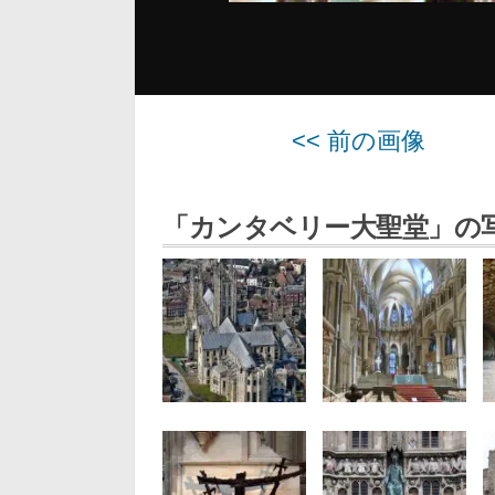
<< 前の画像
「カンタベリー大聖堂」の