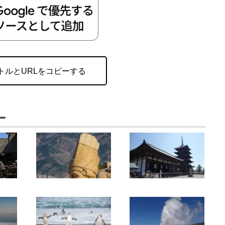
トルとURLをコピーする
ー