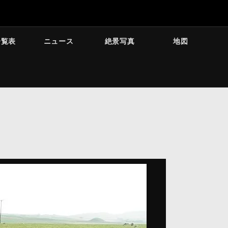
一覧表
ニュース
絶景写真
地図