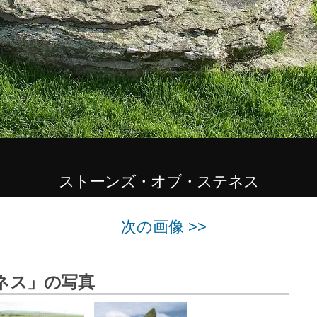
ストーンズ・オブ・ステネス
次の画像 >>
ネス」の写真