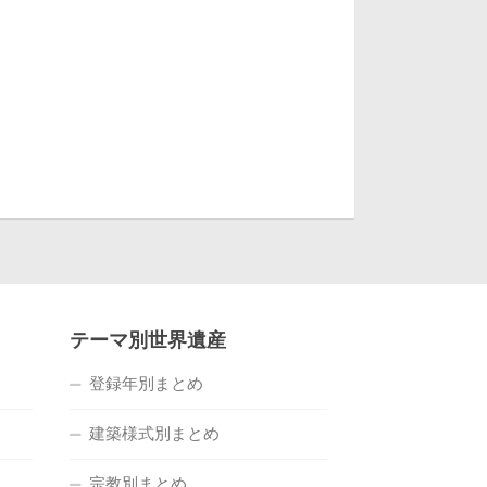
テーマ別世界遺産
登録年別まとめ
建築様式別まとめ
宗教別まとめ