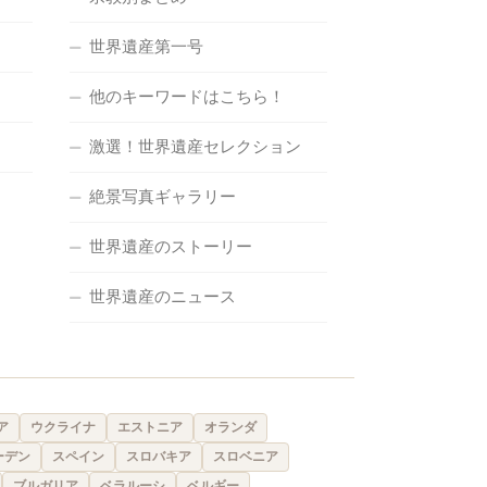
世界遺産第一号
他のキーワードはこちら！
激選！世界遺産セレクション
絶景写真ギャラリー
世界遺産のストーリー
世界遺産のニュース
ア
ウクライナ
エストニア
オランダ
ーデン
スペイン
スロバキア
スロベニア
ブルガリア
ベラルーシ
ベルギー