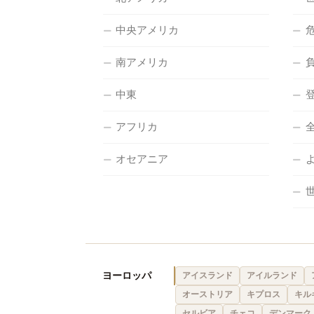
中央アメリカ
南アメリカ
中東
アフリカ
オセアニア
ヨーロッパ
アイスランド
アイルランド
オーストリア
キプロス
キル
セルビア
チェコ
デンマーク