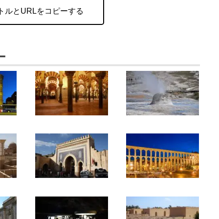
トルとURLをコピーする
ー