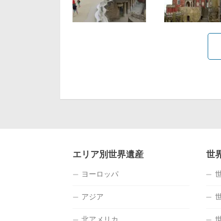
エリア別世界遺産
世
ヨーロッパ
アジア
北アメリカ