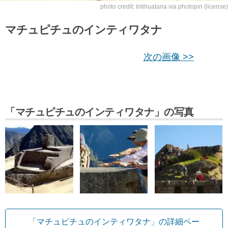
photo credit:
Intihuatana
via
photopin
(license)
マチュピチュのインティワタナ
次の画像 >>
「マチュピチュのインティワタナ」の写真
「マチュピチュのインティワタナ」の詳細ペー