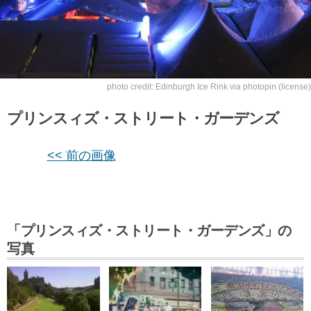
photo credit:
Edinburgh Ice Rink
via
photopin
(license)
プリンスィズ・ストリート・ガーデンズ
<< 前の画像
「プリンスィズ・ストリート・ガーデンズ」の
写真