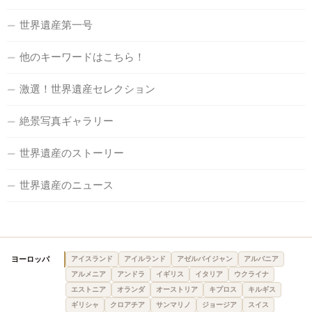
世界遺産第一号
他のキーワードはこちら！
激選！世界遺産セレクション
絶景写真ギャラリー
世界遺産のストーリー
世界遺産のニュース
ヨーロッパ
アイスランド
アイルランド
アゼルバイジャン
アルバニア
アルメニア
アンドラ
イギリス
イタリア
ウクライナ
エストニア
オランダ
オーストリア
キプロス
キルギス
ギリシャ
クロアチア
サンマリノ
ジョージア
スイス