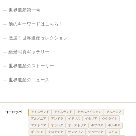
世界遺産第一号
他のキーワードはこちら！
激選！世界遺産セレクション
絶景写真ギャラリー
世界遺産のストーリー
世界遺産のニュース
ヨーロッパ
アイスランド
アイルランド
アゼルバイジャン
アルバニア
アルメニア
アンドラ
イギリス
イタリア
ウクライナ
エストニア
オランダ
オーストリア
キプロス
キルギス
ギリシャ
クロアチア
サンマリノ
ジョージア
スイス