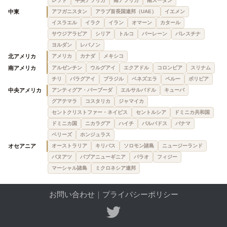
レソト
中央アフリカ
南アフリカ
南スーダン
中東
アフガニスタン
アラブ首長国連邦（UAE）
イエメン
イスラエル
イラク
イラン
オマーン
カタール
サウジアラビア
シリア
トルコ
バーレーン
パレスチナ
ヨルダン
レバノン
北アメリカ
アメリカ
カナダ
メキシコ
南アメリカ
アルゼンチン
ウルグアイ
エクアドル
コロンビア
スリナム
チリ
パラグアイ
ブラジル
ベネズエラ
ペルー
ボリビア
中央アメリカ
アンティグア・バーブーダ
エルサルバドル
キューバ
グアテマラ
コスタリカ
ジャマイカ
セントクリストファー・ネイビス
セントルシア
ドミニカ共和国
ドミニカ国
ニカラグア
ハイチ
バルバドス
パナマ
ベリーズ
ホンジュラス
オセアニア
オーストラリア
キリバス
ソロモン諸島
ニュージーランド
バヌアツ
パプアニューギニア
パラオ
フィジー
マーシャル諸島
ミクロネシア連邦
お問い合わせ
｜
プライバシーポリシー