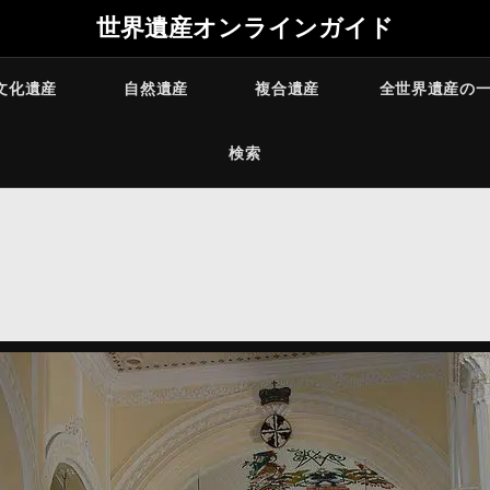
世界遺産オンラインガイド
文化遺産
自然遺産
複合遺産
全世界遺産の
検索