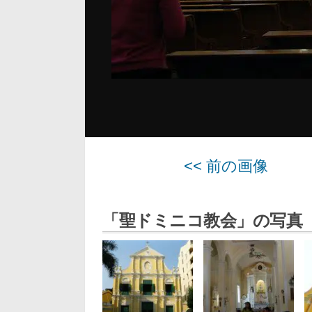
<< 前の画像
「聖ドミニコ教会」の写真