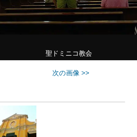
聖ドミニコ教会
次の画像 >>