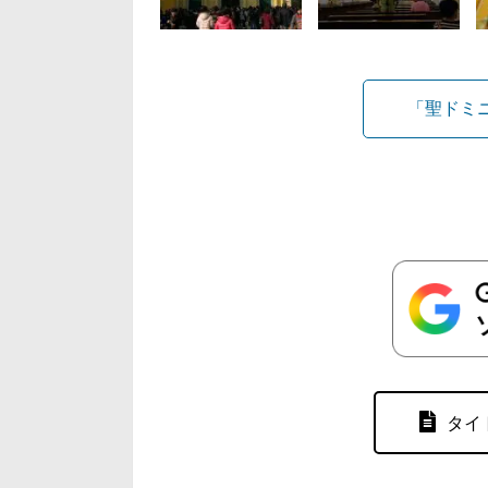
「聖ドミ
タイ