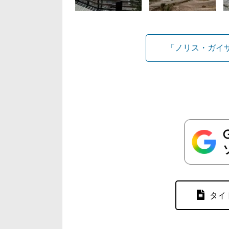
「ノリス・ガイ
タイ