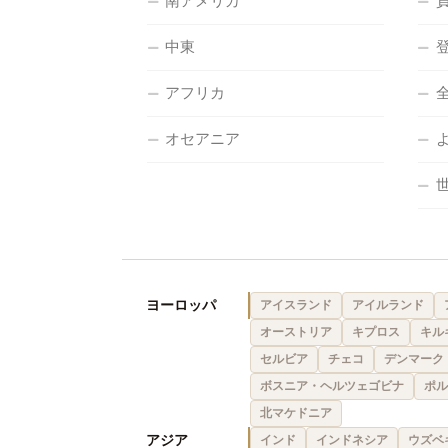
南アメリカ
中東
アフリカ
オセアニア
ヨーロッパ
アイスランド
アイルランド
オーストリア
キプロス
キル
セルビア
チェコ
デンマーク
ボスニア・ヘルツェゴビナ
ポル
北マケドニア
アジア
インド
インドネシア
ウズベ