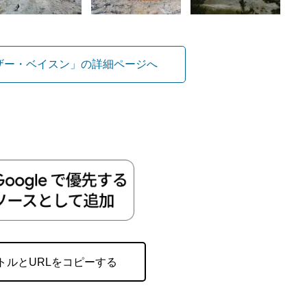
ザー・ベイスン」の詳細ページへ
トルとURLをコピーする