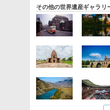
その他の世界遺産ギャラリ