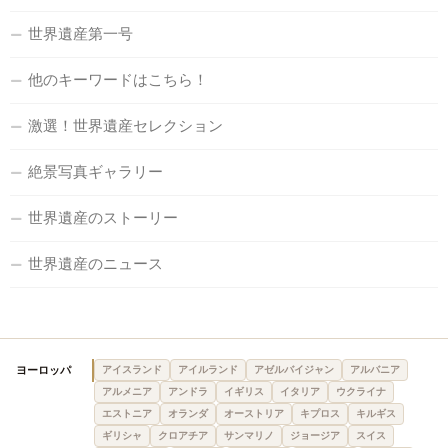
世界遺産第一号
他のキーワードはこちら！
激選！世界遺産セレクション
絶景写真ギャラリー
世界遺産のストーリー
世界遺産のニュース
ヨーロッパ
アイスランド
アイルランド
アゼルバイジャン
アルバニア
アルメニア
アンドラ
イギリス
イタリア
ウクライナ
エストニア
オランダ
オーストリア
キプロス
キルギス
ギリシャ
クロアチア
サンマリノ
ジョージア
スイス