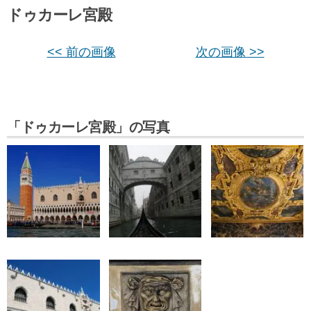
ドゥカーレ宮殿
<< 前の画像
次の画像 >>
「ドゥカーレ宮殿」の写真