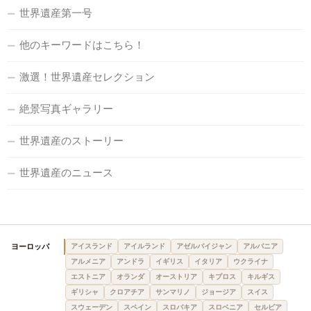
世界遺産第一号
他のキーワードはこちら！
激選！世界遺産セレクション
絶景写真ギャラリー
世界遺産のストーリー
世界遺産のニュース
ヨーロッパ
アイスランド
アイルランド
アゼルバイジャン
アルバニア
アルメニア
アンドラ
イギリス
イタリア
ウクライナ
エストニア
オランダ
オーストリア
キプロス
キルギス
ギリシャ
クロアチア
サンマリノ
ジョージア
スイス
スウェーデン
スペイン
スロバキア
スロベニア
セルビア