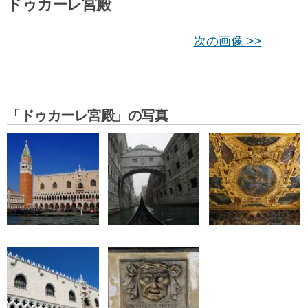
ドゥカーレ宮殿
次の画像 >>
「ドゥカーレ宮殿」の写真