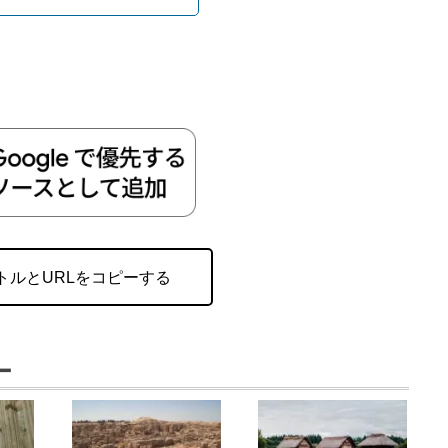
トルとURLをコピーする
ー