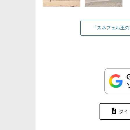
「スネフェル王の
タイ