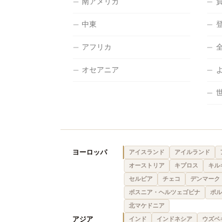
南アメリカ
中東
アフリカ
オセアニア
ヨーロッパ
アイスランド
アイルランド
オーストリア
キプロス
キル
セルビア
チェコ
デンマーク
ボスニア・ヘルツェゴビナ
ポル
北マケドニア
アジア
インド
インドネシア
ウズベ