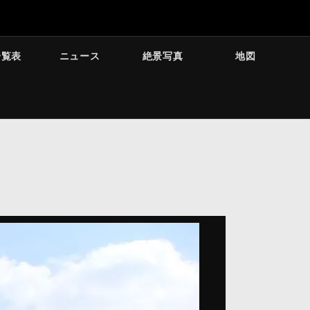
一覧表
ニュース
絶景写真
地図