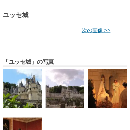
ユッセ城
次の画像 >>
「ユッセ城」の写真