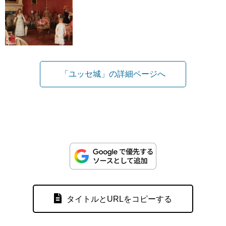
「ユッセ城」の詳細ページへ
タイトルとURLをコピーする