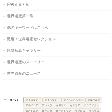
宗教別まとめ
世界遺産第一号
他のキーワードはこちら！
激選！世界遺産セレクション
絶景写真ギャラリー
世界遺産のストーリー
世界遺産のニュース
ヨーロッパ
アイスランド
アイルランド
アゼルバイジャン
アルバニア
アルメニア
アンドラ
イギリス
イタリア
ウクライナ
エストニア
オランダ
オーストリア
キプロス
キルギス