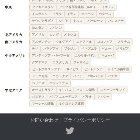
レソト
中央アフリカ
南アフリカ
南スーダン
中東
アフガニスタン
アラブ首長国連邦（UAE）
イエメン
イスラエル
イラク
イラン
オマーン
カタール
サウジアラビア
シリア
トルコ
バーレーン
パレスチナ
ヨルダン
レバノン
北アメリカ
アメリカ
カナダ
メキシコ
南アメリカ
アルゼンチン
ウルグアイ
エクアドル
コロンビア
スリナム
チリ
パラグアイ
ブラジル
ベネズエラ
ペルー
ボリビア
中央アメリカ
アンティグア・バーブーダ
エルサルバドル
キューバ
グアテマラ
コスタリカ
ジャマイカ
セントクリストファー・ネイビス
セントルシア
ドミニカ共和国
ドミニカ国
ニカラグア
ハイチ
バルバドス
パナマ
ベリーズ
ホンジュラス
オセアニア
オーストラリア
キリバス
ソロモン諸島
ニュージーランド
バヌアツ
パプアニューギニア
パラオ
フィジー
マーシャル諸島
ミクロネシア連邦
お問い合わせ
｜
プライバシーポリシー