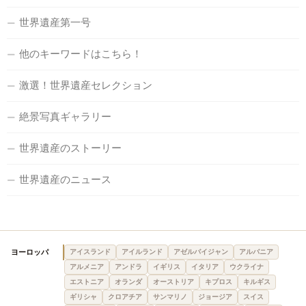
世界遺産第一号
他のキーワードはこちら！
激選！世界遺産セレクション
絶景写真ギャラリー
世界遺産のストーリー
世界遺産のニュース
ヨーロッパ
アイスランド
アイルランド
アゼルバイジャン
アルバニア
アルメニア
アンドラ
イギリス
イタリア
ウクライナ
エストニア
オランダ
オーストリア
キプロス
キルギス
ギリシャ
クロアチア
サンマリノ
ジョージア
スイス