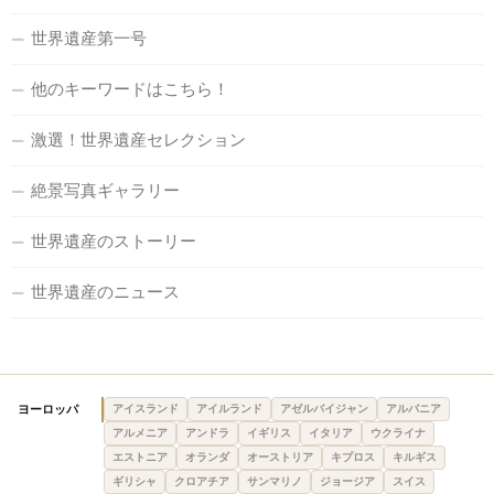
世界遺産第一号
他のキーワードはこちら！
激選！世界遺産セレクション
絶景写真ギャラリー
世界遺産のストーリー
世界遺産のニュース
ヨーロッパ
アイスランド
アイルランド
アゼルバイジャン
アルバニア
アルメニア
アンドラ
イギリス
イタリア
ウクライナ
エストニア
オランダ
オーストリア
キプロス
キルギス
ギリシャ
クロアチア
サンマリノ
ジョージア
スイス