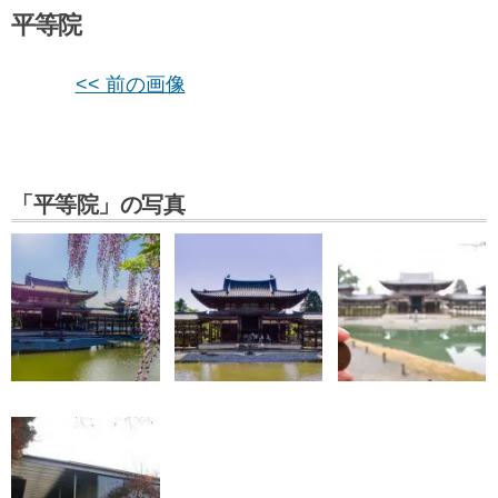
平等院
<< 前の画像
「平等院」の写真