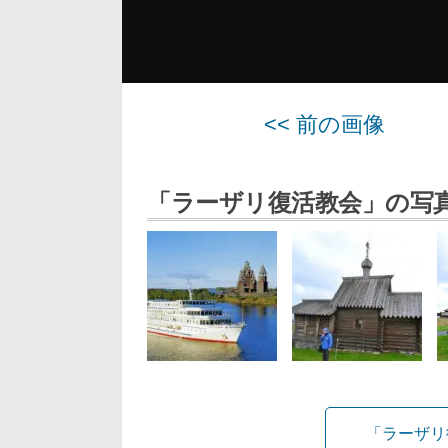
<< 前の画像
「ラーザリ復活教会」の写
「ラーザリ