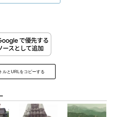
トルとURLをコピーする
ー