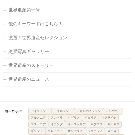
世界遺産第一号
他のキーワードはこちら！
激選！世界遺産セレクション
絶景写真ギャラリー
世界遺産のストーリー
世界遺産のニュース
ヨーロッパ
アイスランド
アイルランド
アゼルバイジャン
アルバニア
アルメニア
アンドラ
イギリス
イタリア
ウクライナ
エストニア
オランダ
オーストリア
キプロス
キルギス
ギリシャ
クロアチア
サンマリノ
ジョージア
スイス