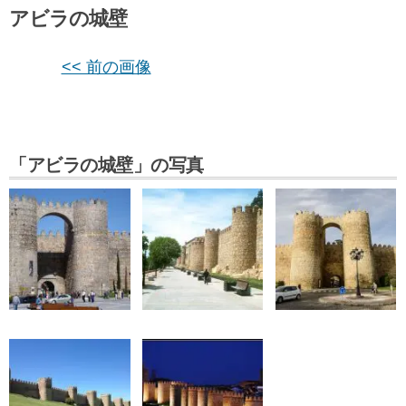
アビラの城壁
<< 前の画像
「アビラの城壁」の写真