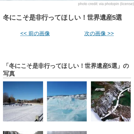
photo credit:
via
photopin
(license)
冬にこそ是非行ってほしい！世界遺産5選
<< 前の画像
次の画像 >>
「冬にこそ是非行ってほしい！世界遺産5選」の
写真