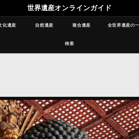
世界遺産オンラインガイド
文化遺産
自然遺産
複合遺産
全世界遺産の
検索