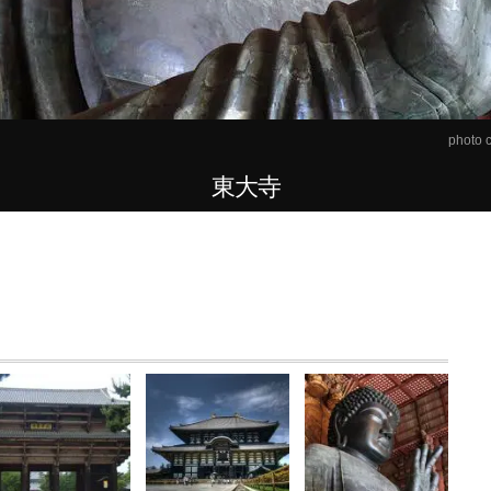
photo c
東大寺