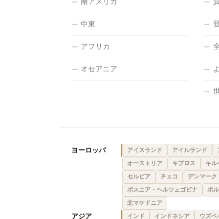
南アメリカ
中東
アフリカ
オセアニア
ヨーロッパ
アイスランド
アイルランド
オーストリア
キプロス
キル
セルビア
チェコ
デンマーク
ボスニア・ヘルツェゴビナ
ポル
北マケドニア
アジア
インド
インドネシア
ウズベ