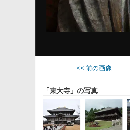
<< 前の画像
「東大寺」の写真