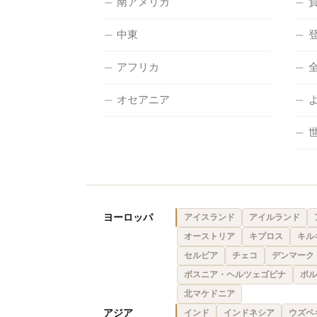
南アメリカ
中東
アフリカ
オセアニア
ヨーロッパ
アイスランド
アイルランド
オーストリア
キプロス
キル
セルビア
チェコ
デンマーク
ボスニア・ヘルツェゴビナ
ポル
北マケドニア
アジア
インド
インドネシア
ウズベ