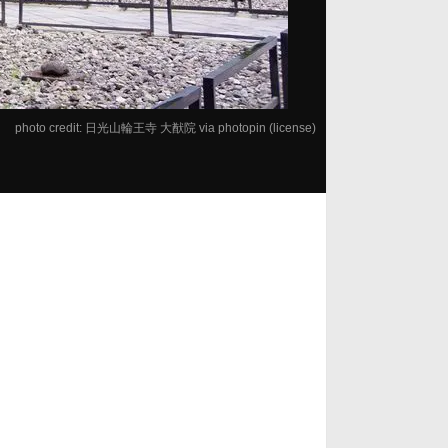
photo credit:
日光山輪王寺 大猷院
via
photopin
(license)