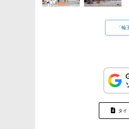
「輪
タイ