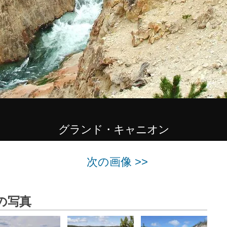
グランド・キャニオン
次の画像 >>
の写真