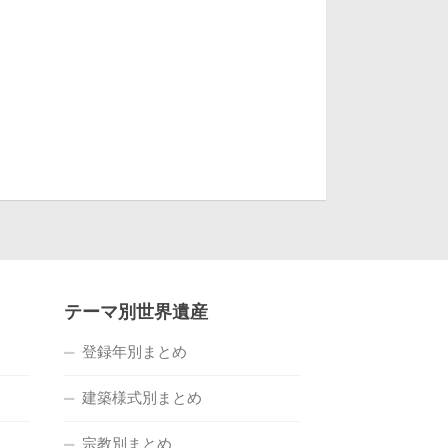
テーマ別世界遺産
登録年別まとめ
建築様式別まとめ
宗教別まとめ