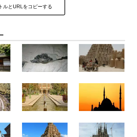
トルとURLをコピーする
ー