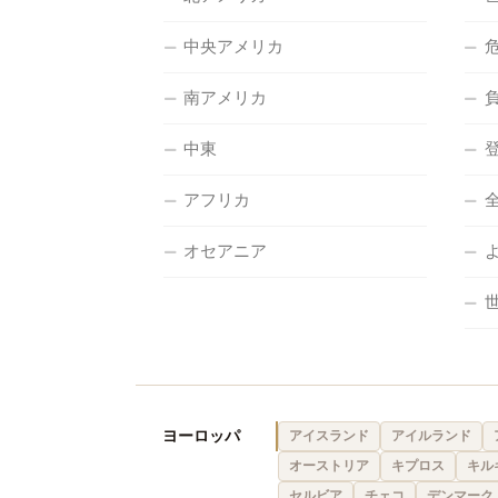
中央アメリカ
南アメリカ
中東
アフリカ
オセアニア
ヨーロッパ
アイスランド
アイルランド
オーストリア
キプロス
キル
セルビア
チェコ
デンマーク