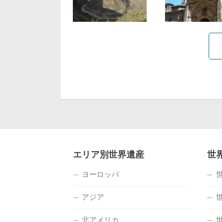
エリア別世界遺産
世
ヨーロッパ
アジア
北アメリカ