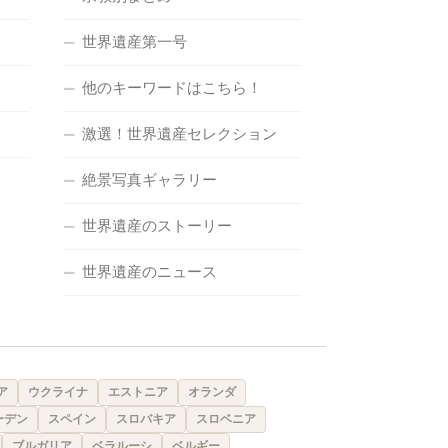
世界遺産第一号
他のキーワードはこちら！
激選！世界遺産セレクション
絶景写真ギャラリー
世界遺産のストーリー
世界遺産のニュース
ア
ウクライナ
エストニア
オランダ
ーデン
スペイン
スロバキア
スロベニア
ブルガリア
ベラルーシ
ベルギー