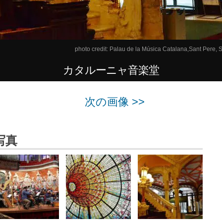
photo credit:
Palau de la Música Catalana,Sant Pere, S
カタルーニャ音楽堂
次の画像 >>
写真