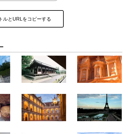
トルとURLをコピーする
ー