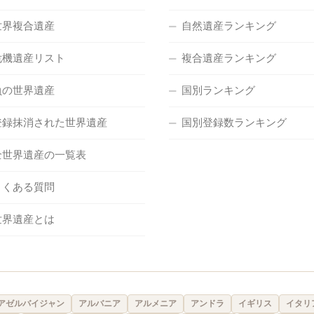
世界複合遺産
自然遺産ランキング
危機遺産リスト
複合遺産ランキング
負の世界遺産
国別ランキング
登録抹消された世界遺産
国別登録数ランキング
全世界遺産の一覧表
よくある質問
世界遺産とは
アゼルバイジャン
アルバニア
アルメニア
アンドラ
イギリス
イタリ