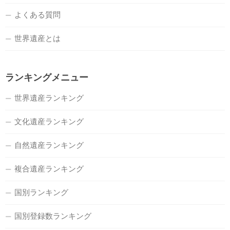
よくある質問
世界遺産とは
ランキングメニュー
世界遺産ランキング
文化遺産ランキング
自然遺産ランキング
複合遺産ランキング
国別ランキング
国別登録数ランキング