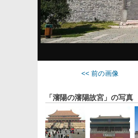
<< 前の画像
「瀋陽の瀋陽故宮」の写真