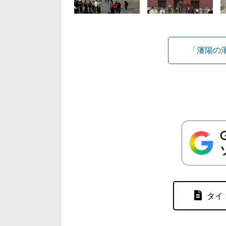
「瀋陽の
タイ