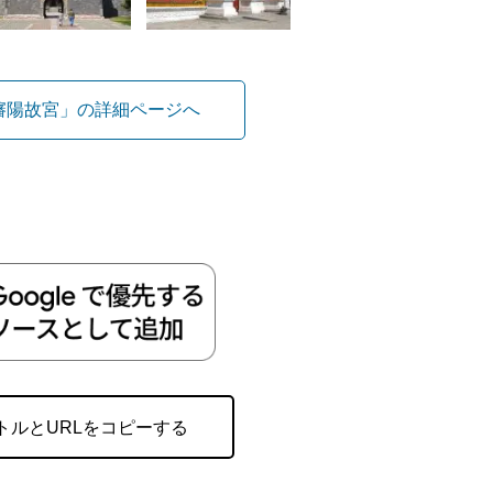
瀋陽故宮」の詳細ページへ
トルとURLをコピーする