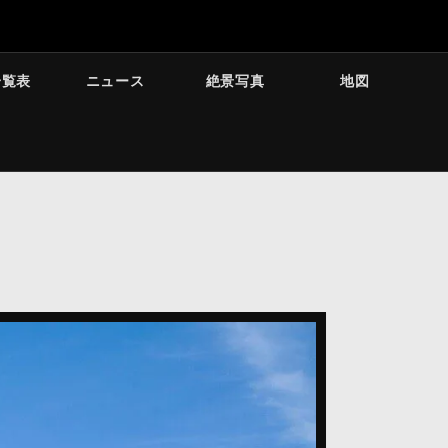
一覧表
ニュース
絶景写真
地図