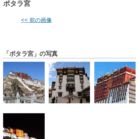
ポタラ宮
<< 前の画像
「ポタラ宮」の写真