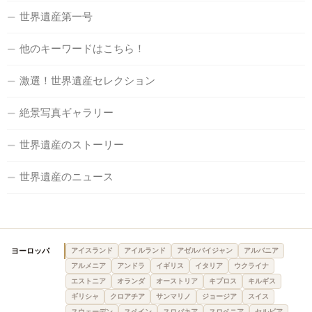
世界遺産第一号
他のキーワードはこちら！
激選！世界遺産セレクション
絶景写真ギャラリー
世界遺産のストーリー
世界遺産のニュース
ヨーロッパ
アイスランド
アイルランド
アゼルバイジャン
アルバニア
アルメニア
アンドラ
イギリス
イタリア
ウクライナ
エストニア
オランダ
オーストリア
キプロス
キルギス
ギリシャ
クロアチア
サンマリノ
ジョージア
スイス
スウェーデン
スペイン
スロバキア
スロベニア
セルビア