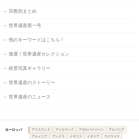
宗教別まとめ
世界遺産第一号
他のキーワードはこちら！
激選！世界遺産セレクション
絶景写真ギャラリー
世界遺産のストーリー
世界遺産のニュース
ヨーロッパ
アイスランド
アイルランド
アゼルバイジャン
アルバニア
アルメニア
アンドラ
イギリス
イタリア
ウクライナ