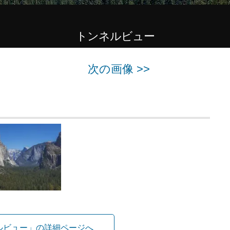
トンネルビュー
次の画像 >>
ルビュー」の詳細ページへ