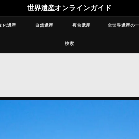
世界遺産オンラインガイド
文化遺産
自然遺産
複合遺産
全世界遺産の
検索