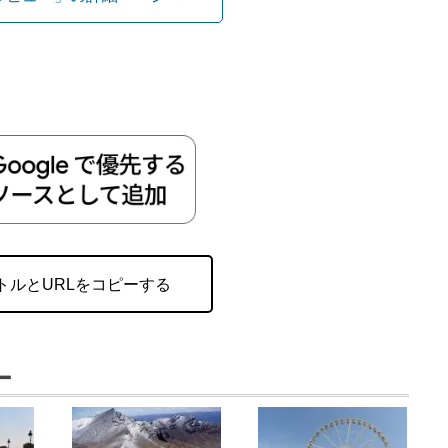
トルとURLをコピーする
ー