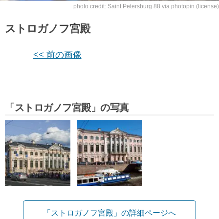
photo credit:
Saint Petersburg 88
via
photopin
(license)
ストロガノフ宮殿
<< 前の画像
「ストロガノフ宮殿」の写真
「ストロガノフ宮殿」の詳細ページへ