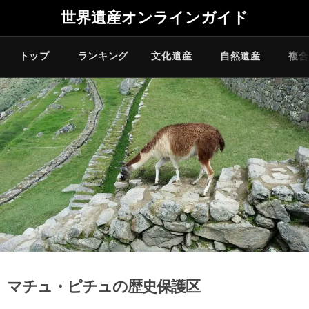
世界遺産オンラインガイド
トップ
ランキング
文化遺産
自然遺産
複合
マチュ・ピチュの歴史保護区