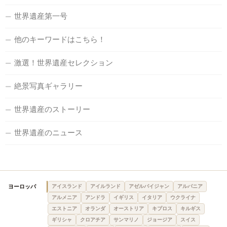
世界遺産第一号
他のキーワードはこちら！
激選！世界遺産セレクション
絶景写真ギャラリー
世界遺産のストーリー
世界遺産のニュース
ヨーロッパ
アイスランド
アイルランド
アゼルバイジャン
アルバニア
アルメニア
アンドラ
イギリス
イタリア
ウクライナ
エストニア
オランダ
オーストリア
キプロス
キルギス
ギリシャ
クロアチア
サンマリノ
ジョージア
スイス