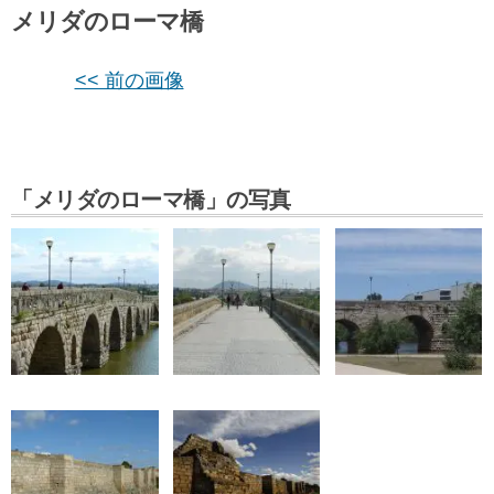
メリダのローマ橋
<< 前の画像
「メリダのローマ橋」の写真