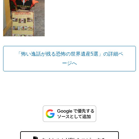
「怖い逸話が残る恐怖の世界遺産5選」の詳細ペ
ージへ