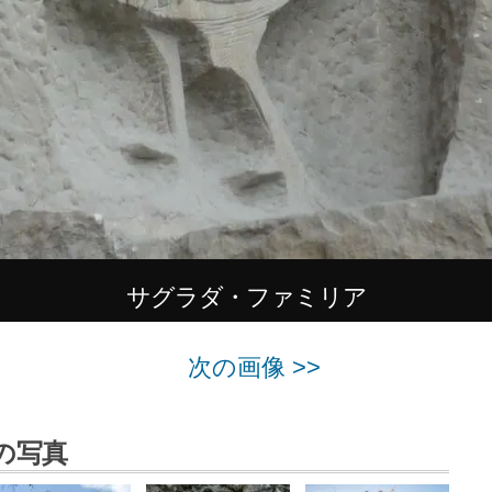
サグラダ・ファミリア
次の画像 >>
の写真