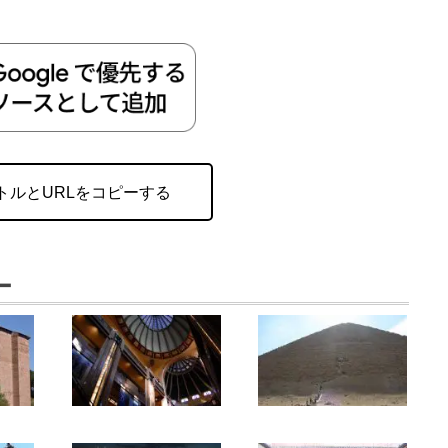
トルとURLをコピーする
ー