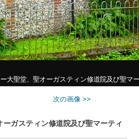
ー大聖堂、聖オーガスティン修道院及び聖マ
次の画像 >>
オーガスティン修道院及び聖マーティ