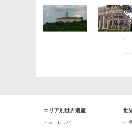
エリア別世界遺産
世
ヨーロッパ