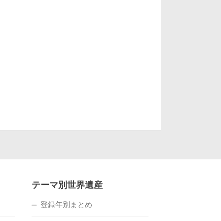
テーマ別世界遺産
登録年別まとめ