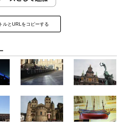
トルとURLをコピーする
ー