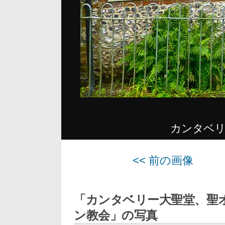
カンタベリ
<< 前の画像
「カンタベリー大聖堂、聖
ン教会」の写真