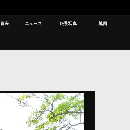
一覧表
ニュース
絶景写真
地図