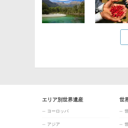
エリア別世界遺産
世
ヨーロッパ
アジア