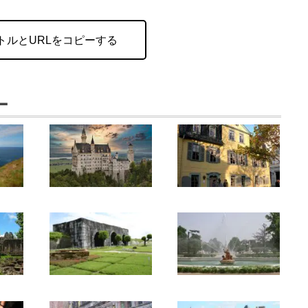
トルとURLをコピーする
ー