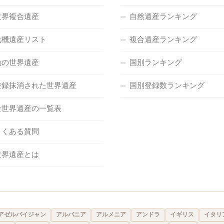
世界複合遺産
自然遺産ランキング
危機遺産リスト
複合遺産ランキング
負の世界遺産
国別ランキング
登録抹消された世界遺産
国別登録数ランキング
全世界遺産の一覧表
よくある質問
世界遺産とは
アゼルバイジャン
アルバニア
アルメニア
アンドラ
イギリス
イタリ