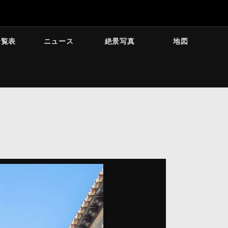
一覧表
ニュース
絶景写真
地図