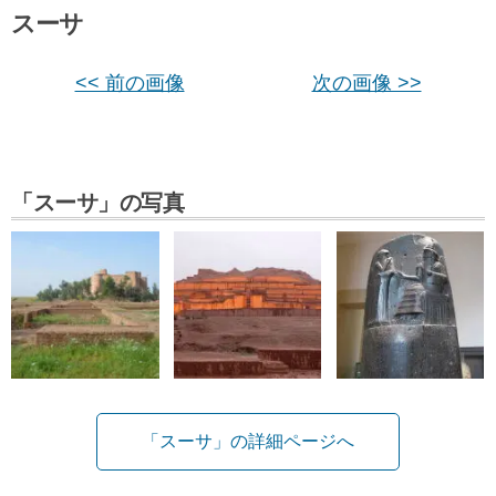
スーサ
<< 前の画像
次の画像 >>
「スーサ」の写真
「スーサ」の詳細ページへ