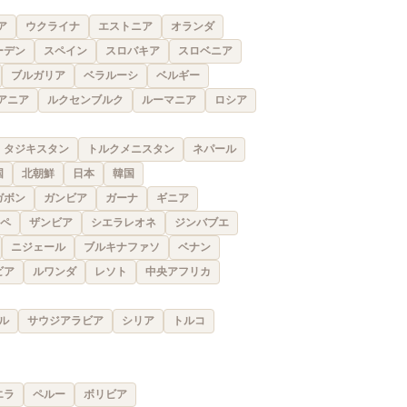
ア
ウクライナ
エストニア
オランダ
ーデン
スペイン
スロバキア
スロベニア
ブルガリア
ベラルーシ
ベルギー
アニア
ルクセンブルク
ルーマニア
ロシア
タジキスタン
トルクメニスタン
ネパール
国
北朝鮮
日本
韓国
ガボン
ガンビア
ガーナ
ギニア
ペ
ザンビア
シエラレオネ
ジンバブエ
ニジェール
ブルキナファソ
ベナン
ビア
ルワンダ
レソト
中央アフリカ
ル
サウジアラビア
シリア
トルコ
エラ
ペルー
ボリビア