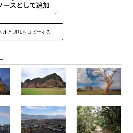
トルとURLをコピーする
ー