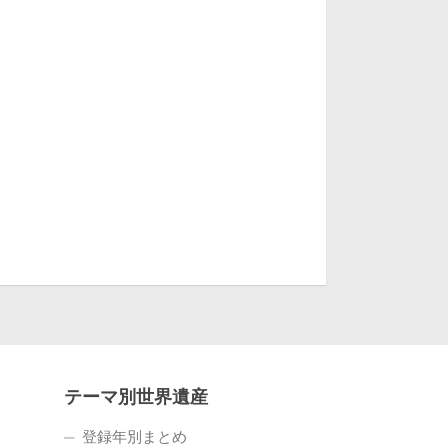
テーマ別世界遺産
登録年別まとめ