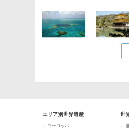
エリア別世界遺産
世
ヨーロッパ