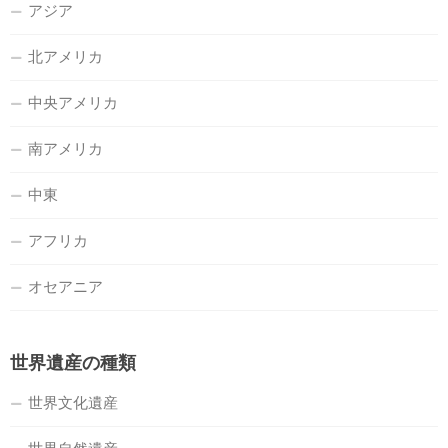
アジア
北アメリカ
中央アメリカ
南アメリカ
中東
アフリカ
オセアニア
世界遺産の種類
世界文化遺産