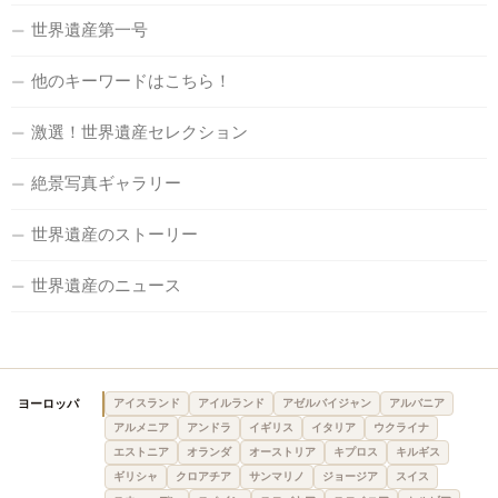
世界遺産第一号
他のキーワードはこちら！
激選！世界遺産セレクション
絶景写真ギャラリー
世界遺産のストーリー
世界遺産のニュース
ヨーロッパ
アイスランド
アイルランド
アゼルバイジャン
アルバニア
アルメニア
アンドラ
イギリス
イタリア
ウクライナ
エストニア
オランダ
オーストリア
キプロス
キルギス
ギリシャ
クロアチア
サンマリノ
ジョージア
スイス