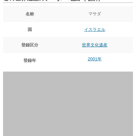
マサダ
名称
国
イスラエル
登録区分
世界文化遺産
2001年
登録年