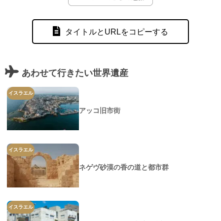
タイトルとURLをコピーする
あわせて行きたい世界遺産
イスラエル
アッコ旧市街
イスラエル
ネゲヴ砂漠の香の道と都市群
イスラエル