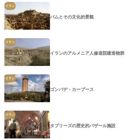
イラン
バムとその文化的景観
イラン
イランのアルメニア人修道院建造物群
イラン
ゴンバデ・カーブース
イラン
タブリーズの歴史的バザール施設