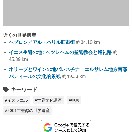
近くの世界遺産
ヘブロン／アル・ハリル旧市街
約34.10 km
イエス生誕の地 : ベツレヘムの聖誕教会と巡礼路
約
45.39 km
オリーブとワインの地パレスチナ – エルサレム地方南部
バティールの文化的景観
約49.33 km
キーワード
#イスラエル
#世界文化遺産
#中東
#2001年登録の世界遺産