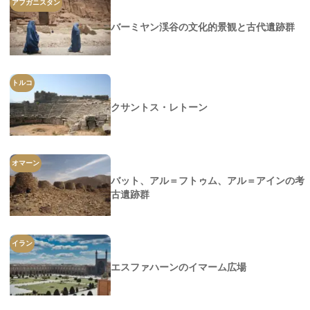
アフガニスタン
バーミヤン渓谷の文化的景観と古代遺跡群
トルコ
クサントス・レトーン
オマーン
バット、アル＝フトゥム、アル＝アインの考
古遺跡群
イラン
エスファハーンのイマーム広場