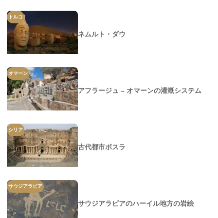
トルコ
ネムルト・ダウ
オマーン
アフラージュ – オマーンの灌漑システム
シリア
古代都市ボスラ
サウジアラビア
サウジアラビアのハーイル地方の岩絵