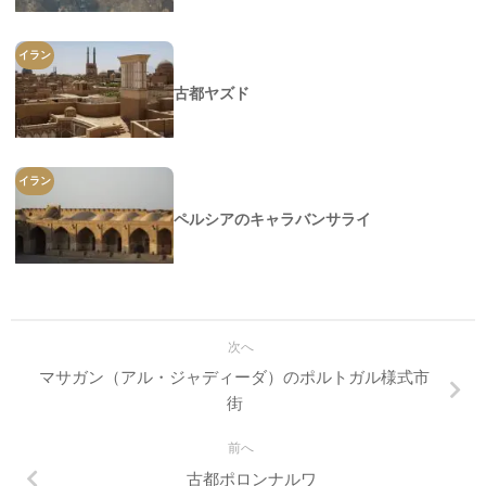
イラン
古都ヤズド
イラン
ペルシアのキャラバンサライ
次へ
マサガン（アル・ジャディーダ）のポルトガル様式市
街
前へ
古都ポロンナルワ