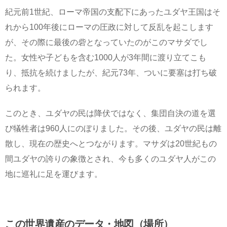
紀元前1世紀、ローマ帝国の支配下にあったユダヤ王国はそ
れから100年後にローマの圧政に対して反乱を起こします
が、その際に最後の砦となっていたのがこのマサダでし
た。女性や子どもを含む1000人が3年間に渡り立てこも
り、抵抗を続けましたが、紀元73年、ついに要塞は打ち破
られます。
このとき、ユダヤの民は降伏ではなく、集団自決の道を選
び犠牲者は960人にのぼりました。その後、ユダヤの民は離
散し、現在の歴史へとつながります。マサダは20世紀もの
間ユダヤの誇りの象徴とされ、今も多くのユダヤ人がこの
地に巡礼に足を運びます。
この世界遺産のデータ・地図（場所）