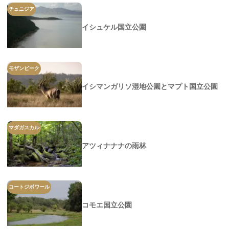
チュニジア
イシュケル国立公園
モザンビーク
イシマンガリソ湿地公園とマプト国立公園
マダガスカル
アツィナナナの雨林
コートジボワール
コモエ国立公園