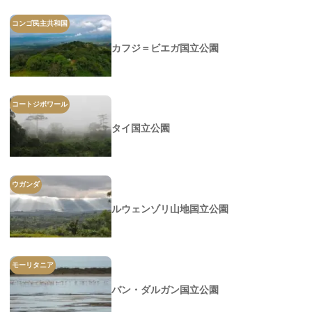
コンゴ民主共和国
カフジ＝ビエガ国立公園
コートジボワール
タイ国立公園
ウガンダ
ルウェンゾリ山地国立公園
モーリタニア
バン・ダルガン国立公園