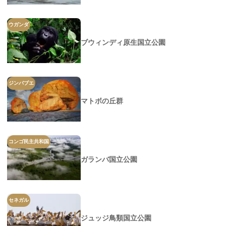
ウガンダ
ブウィンディ原生国立公園
ジンバブエ
マトボの丘群
コンゴ民主共和国
ガランバ国立公園
セネガル
ジュッジ鳥類国立公園