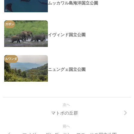
ムッカワル島海洋国立公園
ガボン
イヴィンド国立公園
ルワンダ
ニュングェ国立公園
次へ
マトボの丘群
前へ