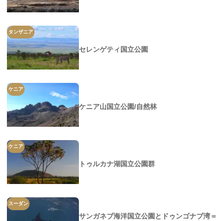
タンザニア
セレンゲティ国立公園
ケニア
ケニア山国立公園/自然林
ケニア
トゥルカナ湖国立公園群
スーダン
サンガネブ海洋国立公園とドゥンゴナブ湾＝