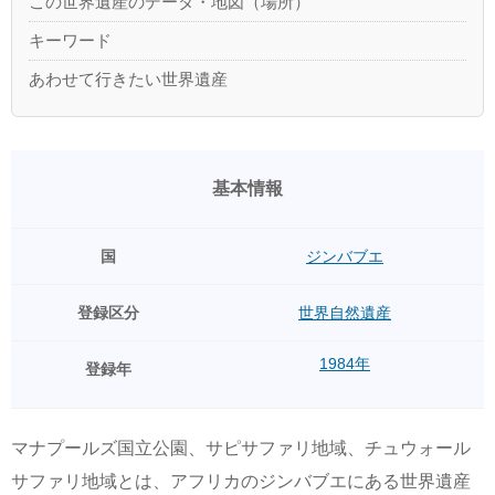
この世界遺産のデータ・地図（場所）
キーワード
あわせて行きたい世界遺産
基本情報
国
ジンバブエ
登録区分
世界自然遺産
1984年
登録年
マナプールズ国立公園、サピサファリ地域、チュウォール
サファリ地域とは、アフリカのジンバブエにある世界遺産