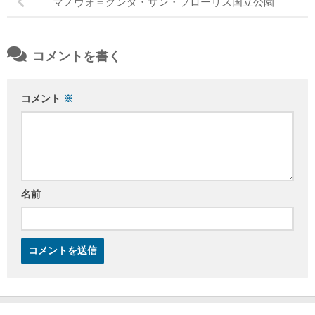
マノヴォ＝グンダ・サン・フローリス国立公園
コメントを書く
コメント
※
名前