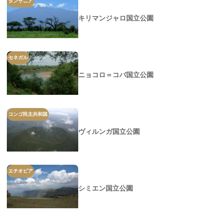
タンザニア
キリマンジャロ国立公園
セネガル
ニョコロ＝コバ国立公園
コンゴ民主共和国
ヴィルンガ国立公園
エチオピア
シミエン国立公園