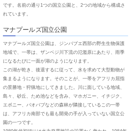
です。名前の通り1つの国立公園と、2つの地域から構成さ
れています。
マナプールズ国立公園
マナプールズ国立公園は、ジンバブエ西部の野生生物保護
地域で、一帯は、ザンベジ川下流の氾濫原にあたり、雨季
になるたびに一面が湖のようになります。
この湖が乾き、後退するに従って、水を求めて大型動物が
集まるようになります。そのことが、一帯をアフリカ屈指
の景勝地・狩猟地にしてきました。川に面している地域、
島々、砂丘、ため池などを含み、マホガニー、イチジク、
エボニー、バオバブなどの森林が隣接しているこの一帯
は、アフリカ南部でも最も開発の手が入っていない国立公
園の一つです。