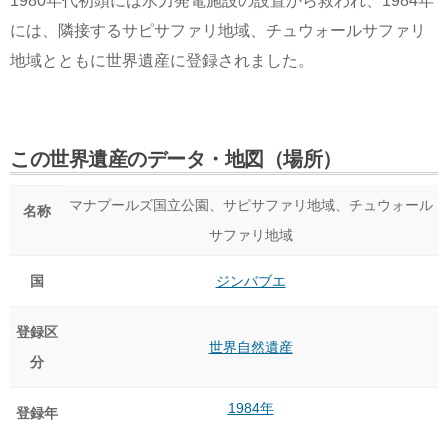
1980年代初頭には水力発電施設の設置から救われ、1984年
には、隣接するサピサファリ地域、チュウォールサファリ
地域とともに世界遺産に登録されました。
この世界遺産のデータ・地図（場所）
マナプールズ国立公園、サピサファリ地域、チュウォール
名称
サファリ地域
国
ジンバブエ
登録区
世界自然遺産
分
1984年
登録年