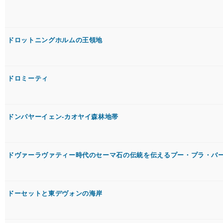
ドロットニングホルムの王領地
ドロミーティ
ドンパヤーイェン-カオヤイ森林地帯
ドヴァーラヴァティー時代のセーマ石の伝統を伝えるプー・プラ・バ
ドーセットと東デヴォンの海岸