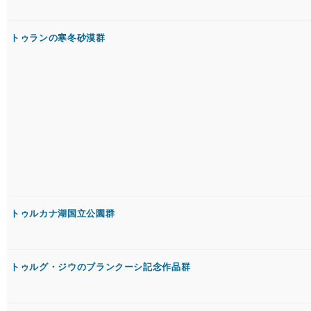
トゥランの寒冬砂漠群
トゥルカナ湖国立公園群
トゥルグ・ジウのブランクーシ記念作品群