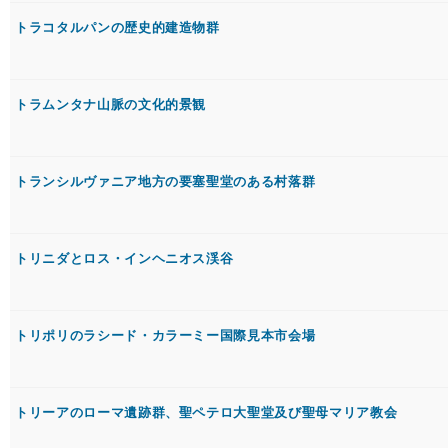
トラコタルパンの歴史的建造物群
トラムンタナ山脈の文化的景観
トランシルヴァニア地方の要塞聖堂のある村落群
トリニダとロス・インヘニオス渓谷
トリポリのラシード・カラーミー国際見本市会場
トリーアのローマ遺跡群、聖ペテロ大聖堂及び聖母マリア教会