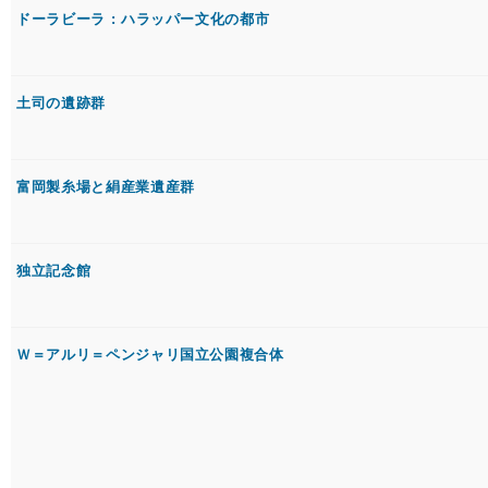
ドーラビーラ : ハラッパー文化の都市
土司の遺跡群
富岡製糸場と絹産業遺産群
独立記念館
Ｗ＝アルリ＝ペンジャリ国立公園複合体