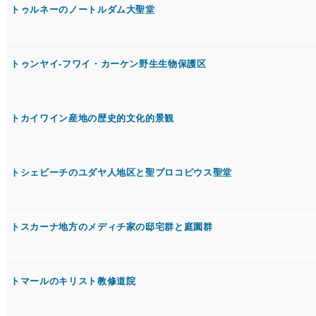
トゥルネーのノートルダム大聖堂
トゥンヤイ-フワイ・カーケン野生生物保護区
トカイワイン産地の歴史的文化的景観
トシェビーチのユダヤ人地区と聖プロコピウス聖堂
トスカーナ地方のメディチ家の邸宅群と庭園群
トマールのキリスト教修道院