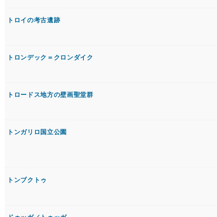
トロイの考古遺跡
トロンデック＝クロンダイク
トロードス地方の壁画聖堂群
トンガリロ国立公園
トンブクトゥ