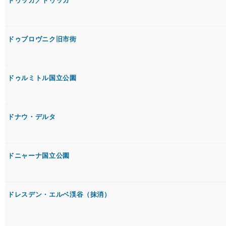
ドゥッガ／トゥッガ
ドゥブロヴニク旧市街
ドゥルミトル国立公園
ドナウ・デルタ
ドニャーナ国立公園
ドレスデン・エルベ渓谷（抹消）