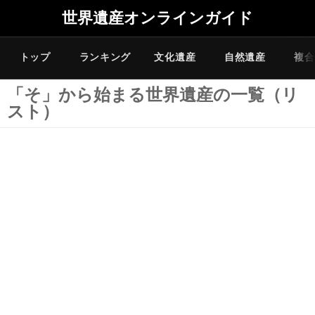
世界遺産オンラインガイド
トップ
ランキング
文化遺産
自然遺産
複合
「そ」から始まる世界遺産の一覧（リ
スト）