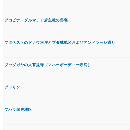
ブコビナ・ダルマチア府主教の邸宅
ブダペストのドナウ河岸とブダ城地区およびアンドラーシ通り
ブッダガヤの大菩提寺（マハーボーディー寺院）
ブトリント
ブハラ歴史地区