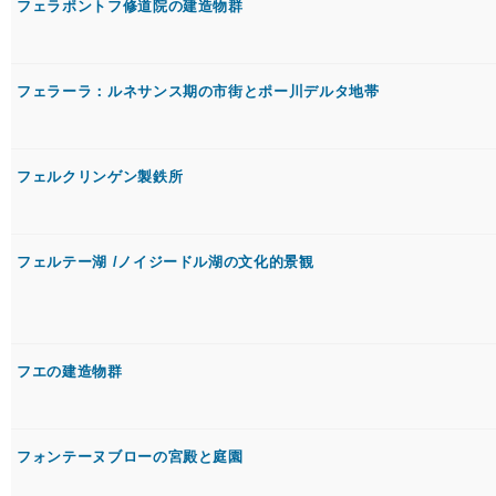
フェラポントフ修道院の建造物群
フェラーラ：ルネサンス期の市街とポー川デルタ地帯
フェルクリンゲン製鉄所
フェルテー湖 /ノイジードル湖の文化的景観
フエの建造物群
フォンテーヌブローの宮殿と庭園