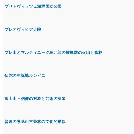
プリトヴィッツェ湖群国立公園
プレアヴィヒア寺院
プレ山とマルティニーク島北部の峻峰群の火山と森林
仏陀の生誕地ルンビニ
富士山－信仰の対象と芸術の源泉
普洱の景邁山古茶林の文化的景観