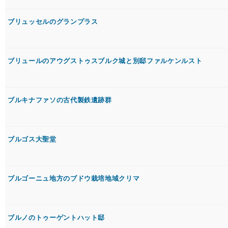
ブリュッセルのグランプラス
ブリュールのアウグストゥスブルク城と別邸ファルケンルスト
ブルキナファソの古代製鉄遺跡群
ブルゴス大聖堂
ブルゴーニュ地方のブドウ栽培地域クリマ
ブルノのトゥーゲントハット邸