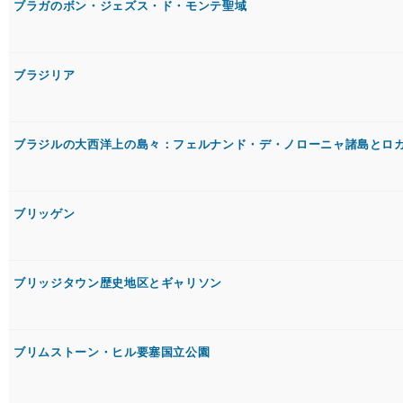
ブラガのボン・ジェズス・ド・モンテ聖域
ブラジリア
ブラジルの大西洋上の島々：フェルナンド・デ・ノローニャ諸島とロ
ブリッゲン
ブリッジタウン歴史地区とギャリソン
ブリムストーン・ヒル要塞国立公園