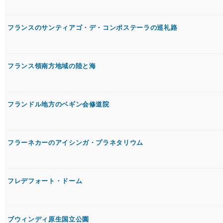
フランスのサンティアゴ・デ・コンポステーラの巡礼路
フランス領南方地域の陸と海
フランドル地方のベギン会修道院
フラーネカーのアイシンガ・プラネタリウム
フレデフォート・ドーム
ブウィンディ原生国立公園