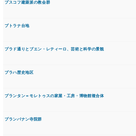
プスコフ建築派の教会群
プトラナ台地
プラド通りとブエン・レティーロ、芸術と科学の景観
プラハ歴史地区
プランタン＝モレトゥスの家屋・工房・博物館複合体
プランバナン寺院群