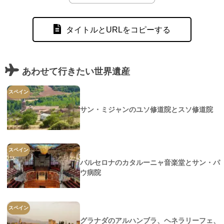
タイトルとURLをコピーする
あわせて行きたい世界遺産
スペイン
サン・ミジャンのユソ修道院とスソ修道院
スペイン
バルセロナのカタルーニャ音楽堂とサン・パ
ウ病院
スペイン
グラナダのアルハンブラ、ヘネラリーフェ、