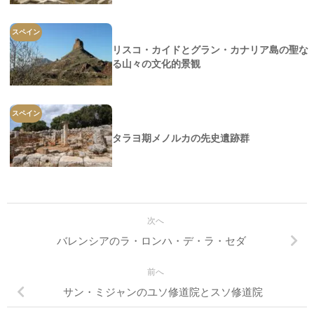
スペイン
リスコ・カイドとグラン・カナリア島の聖な
る山々の文化的景観
スペイン
タラヨ期メノルカの先史遺跡群
次へ
バレンシアのラ・ロンハ・デ・ラ・セダ
前へ
サン・ミジャンのユソ修道院とスソ修道院