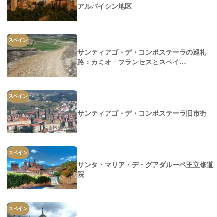
アルバイシン地区
スペイン
サンティアゴ・デ・コンポステーラの巡礼
路：カミオ・フランセスとスペイ…
スペイン
サンティアゴ・デ・コンポステーラ旧市街
スペイン
サンタ・マリア・デ・グアダルーペ王立修道
院
スペイン