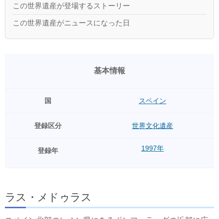
この世界遺産が登場するストーリー
この世界遺産がニュースになった日
基本情報
国
スペイン
登録区分
世界文化遺産
1997年
登録年
ラス・メドゥラス