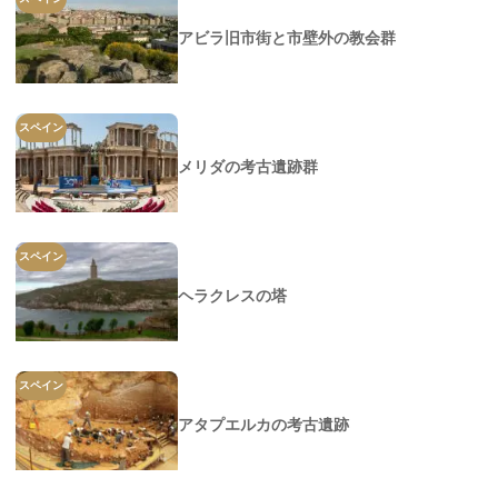
アビラ旧市街と市壁外の教会群
スペイン
メリダの考古遺跡群
スペイン
ヘラクレスの塔
スペイン
アタプエルカの考古遺跡