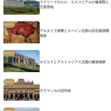
マドリードのエル・エスコリアルの修道院と
王室用地
スペイン
アルタミラ洞窟とスペイン北部の旧石器洞窟
美術
スペイン
オビエドとアストゥリアス王国の建造物群
スペイン
サラマンカの旧市街
スペイン