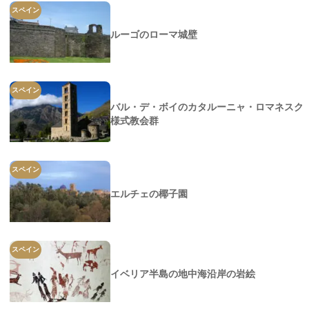
スペイン
ルーゴのローマ城壁
スペイン
バル・デ・ボイのカタルーニャ・ロマネスク
様式教会群
スペイン
エルチェの椰子園
スペイン
イベリア半島の地中海沿岸の岩絵