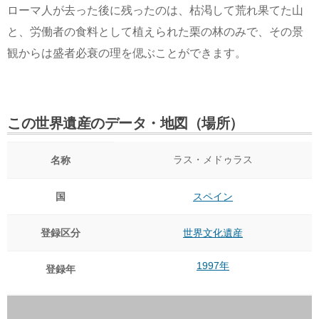
ローマ人が去った後に残ったのは、枯渇して荒れ果てた山
と、労働者の食料として植えられた栗の林のみで、その景
観からは盛者必衰の理を偲ぶことができます。
この世界遺産のデータ・地図（場所）
ラス・メドゥラス
名称
国
スペイン
登録区分
世界文化遺産
1997年
登録年