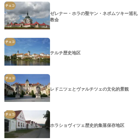
チェコ
ゼレナー・ホラの聖ヤン・ネポムツキー巡礼
教会
チェコ
テルチ歴史地区
チェコ
レドニツェとヴァルチツェの文化的景観
チェコ
ホラショヴィツェ歴史的集落保存地区