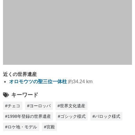
近くの世界遺産
オロモウツの聖三位一体柱
約34.24 km
キーワード
#チェコ
#ヨーロッパ
#世界文化遺産
#1998年登録の世界遺産
#ゴシック様式
#バロック様式
#ロケ地・モデル
#宮殿