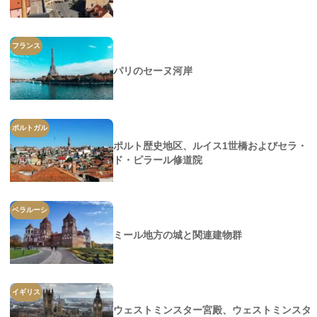
フランス
パリのセーヌ河岸
ポルトガル
ポルト歴史地区、ルイス1世橋およびセラ・
ド・ピラール修道院
ベラルーシ
ミール地方の城と関連建物群
イギリス
ウェストミンスター宮殿、ウェストミンスタ