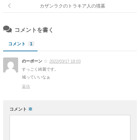
カザンラクのトラキア人の墳墓
コメントを書く
コメント
1
のーポーン
2022/03/17 18:03
すっごく綺麗です。
城っていいなぁ
返信
コメント
※