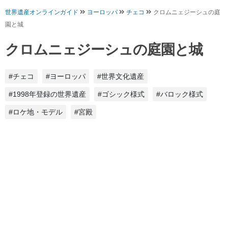
世界遺産オンラインガイド
ヨーロッパ
チェコ
クロムニェジーシュの庭
園と城
クロムニェジーシュの庭園と城
#チェコ
#ヨーロッパ
#世界文化遺産
#1998年登録の世界遺産
#ゴシック様式
#バロック様式
#ロケ地・モデル
#宮殿