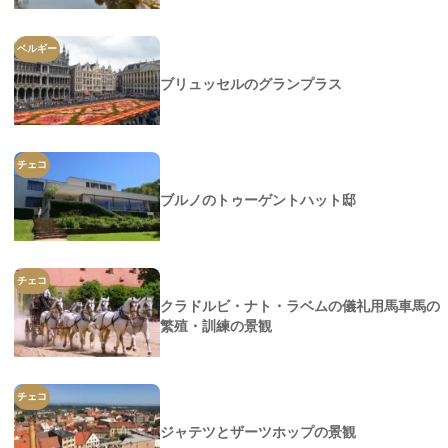
ベルギー
ブリュッセルのグランプラス
チェコ
ブルノのトゥーゲントハット邸
チェコ
クラドルビ・ナト・ラベムの儀礼用馬車馬の
繁殖・訓練の景観
チェコ
ジャテツとザーツホップの景観