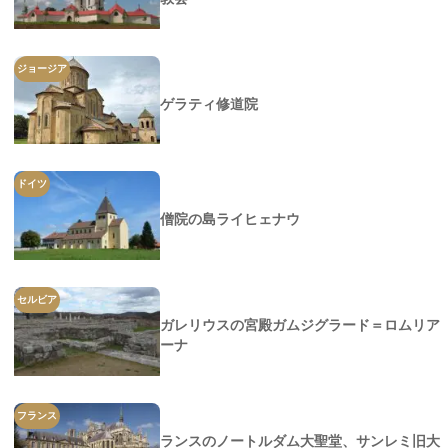
ジョージア
ゲラティ修道院
ドイツ
僧院の島ライヒェナウ
セルビア
ガレリウスの宮殿ガムジグラード＝ロムリア
ーナ
フランス
ランスのノートルダム大聖堂、サンレミ旧大