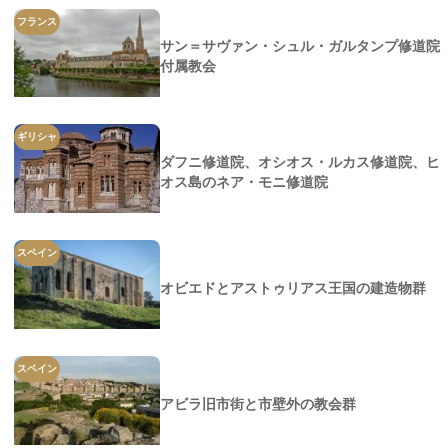
フランス
サン＝サヴァン・シュル・ガルタンプ修道院
付属教会
ギリシャ
ダフニ修道院、オシオス・ルカス修道院、ヒ
オス島のネア・モニ修道院
スペイン
オビエドとアストゥリアス王国の建造物群
スペイン
アビラ旧市街と市壁外の教会群