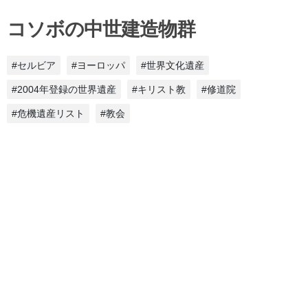
コソボの中世建造物群
#セルビア
#ヨーロッパ
#世界文化遺産
#2004年登録の世界遺産
#キリスト教
#修道院
#危機遺産リスト
#教会