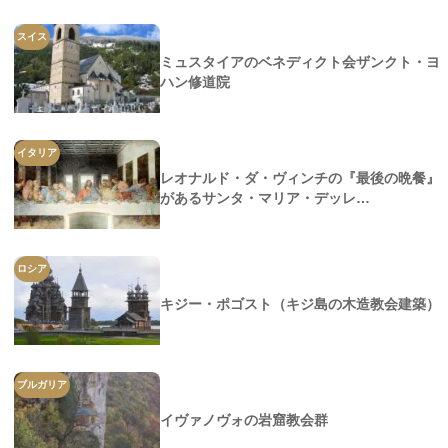
スイス
ミュスタイアのベネディクト会ザンクト・ヨ
ハン修道院
イタリア
レオナルド・ダ・ヴィンチの『最後の晩餐』
があるサンタ・マリア・デッレ…
ロシア
キジー・ポゴスト（キジ島の木造教会建築）
ブルガリア
イヴァノヴォの岩窟教会群