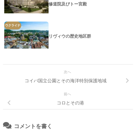
修道院及びトー宮殿
ウクライナ
リヴィウの歴史地区群
次へ
コイバ国立公園とその海洋特別保護地域
前へ
コロとその港
コメントを書く