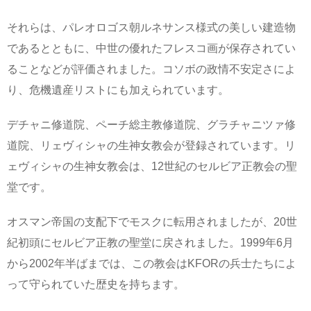
それらは、パレオロゴス朝ルネサンス様式の美しい建造物
であるとともに、中世の優れたフレスコ画が保存されてい
ることなどが評価されました。コソボの政情不安定さによ
り、危機遺産リストにも加えられています。
デチャニ修道院、ペーチ総主教修道院、グラチャニツァ修
道院、リェヴィシャの生神女教会が登録されています。リ
ェヴィシャの生神女教会は、12世紀のセルビア正教会の聖
堂です。
オスマン帝国の支配下でモスクに転用されましたが、20世
紀初頭にセルビア正教の聖堂に戻されました。1999年6月
から2002年半ばまでは、この教会はKFORの兵士たちによ
って守られていた歴史を持ちます。