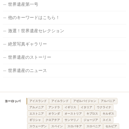
世界遺産第一号
他のキーワードはこちら！
激選！世界遺産セレクション
絶景写真ギャラリー
世界遺産のストーリー
世界遺産のニュース
ヨーロッパ
アイスランド
アイルランド
アゼルバイジャン
アルバニア
アルメニア
アンドラ
イギリス
イタリア
ウクライナ
エストニア
オランダ
オーストリア
キプロス
キルギス
ギリシャ
クロアチア
サンマリノ
ジョージア
スイス
スウェーデン
スペイン
スロバキア
スロベニア
セルビア