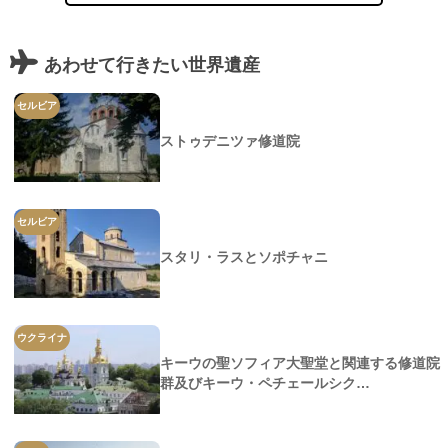
あわせて行きたい世界遺産
セルビア
ストゥデニツァ修道院
セルビア
スタリ・ラスとソポチャニ
ウクライナ
キーウの聖ソフィア大聖堂と関連する修道院
群及びキーウ・ペチェールシク…