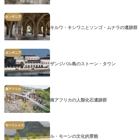
タンザニア
キルワ・キシワニとソンゴ・ムナラの遺跡群
タンザニア
ザンジバル島のストーン・タウン
南アフリカ
南アフリカの人類化石遺跡群
モーリシャス
ル・モーンの文化的景観