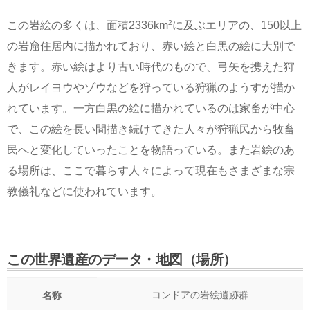
2
この岩絵の多くは、面積2336km
に及ぶエリアの、150以上
の岩窟住居内に描かれており、赤い絵と白黒の絵に大別で
きます。赤い絵はより古い時代のもので、弓矢を携えた狩
人がレイヨウやゾウなどを狩っている狩猟のようすが描か
れています。一方白黒の絵に描かれているのは家畜が中心
で、この絵を長い間描き続けてきた人々が狩猟民から牧畜
民へと変化していったことを物語っている。また岩絵のあ
る場所は、ここで暮らす人々によって現在もさまざまな宗
教儀礼などに使われています。
この世界遺産のデータ・地図（場所）
コンドアの岩絵遺跡群
名称