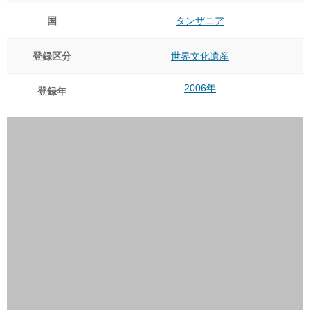
国
タンザニア
登録区分
世界文化遺産
2006年
登録年