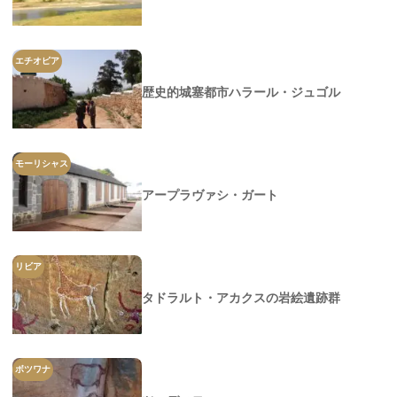
エチオピア
歴史的城塞都市ハラール・ジュゴル
モーリシャス
アープラヴァシ・ガート
リビア
タドラルト・アカクスの岩絵遺跡群
ボツワナ