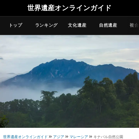
世界遺産オンラインガイド
トップ
ランキング
文化遺産
自然遺産
複合
世界遺産オンラインガイド
アジア
マレーシア
キナバル自然公園