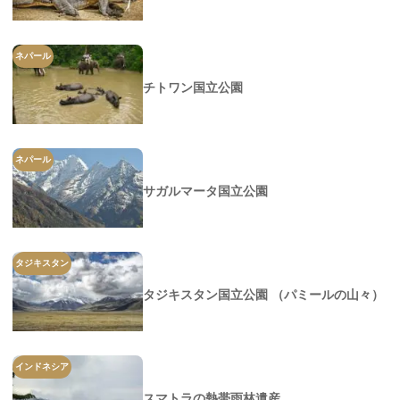
ネパール
チトワン国立公園
ネパール
サガルマータ国立公園
タジキスタン
タジキスタン国立公園 （パミールの山々）
インドネシア
スマトラの熱帯雨林遺産