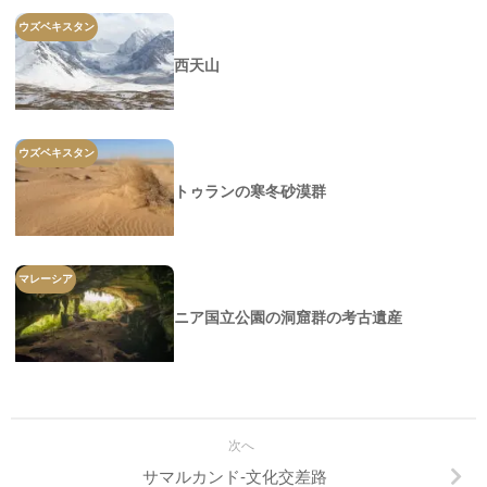
ウズベキスタン
西天山
ウズベキスタン
トゥランの寒冬砂漠群
マレーシア
ニア国立公園の洞窟群の考古遺産
次へ
サマルカンド-文化交差路