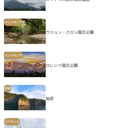
インドネシア
ウジュン・クロン国立公園
インドネシア
ロレンツ国立公園
日本
知床
スリランカ