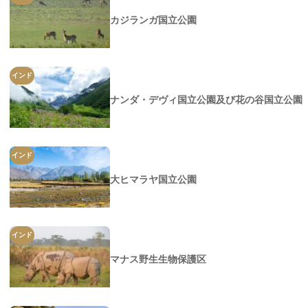
カジランガ国立公園
インド
ナンダ・デヴィ国立公園及び花の谷国立公園
インド
大ヒマラヤ国立公園
インド
マナス野生生物保護区