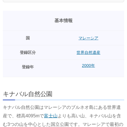
基本情報
国
マレーシア
登録区分
世界自然遺産
2000年
登録年
キナバル自然公園
キナバル自然公園はマレーシアのブルネオ島にある世界遺
産で、標高4095mで
富士山
よりも高い山、キナバル山を含
む3つの山を中心とした国立公園です。マレーシアで最初の