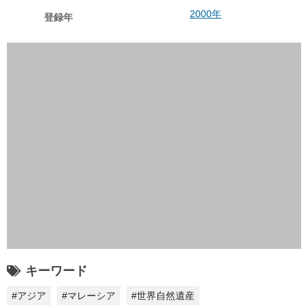
2000年
登録年
キーワード
#アジア
#マレーシア
#世界自然遺産