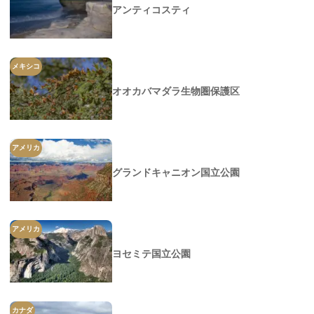
アンティコスティ
メキシコ
オオカバマダラ生物圏保護区
アメリカ
グランドキャニオン国立公園
アメリカ
ヨセミテ国立公園
カナダ