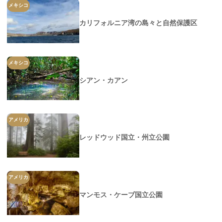
メキシコ
カリフォルニア湾の島々と自然保護区
メキシコ
シアン・カアン
アメリカ
レッドウッド国立・州立公園
アメリカ
マンモス・ケーブ国立公園