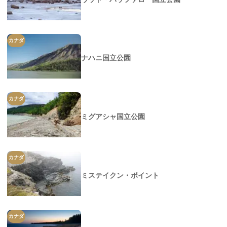
カナダ
ナハニ国立公園
カナダ
ミグアシャ国立公園
カナダ
ミステイクン・ポイント
カナダ