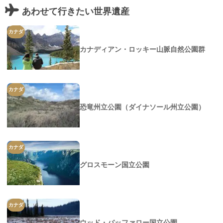
あわせて行きたい世界遺産
カナダ
カナディアン・ロッキー山脈自然公園群
カナダ
恐竜州立公園（ダイナソール州立公園）
カナダ
グロスモーン国立公園
カナダ
ウッド・バッファロー国立公園