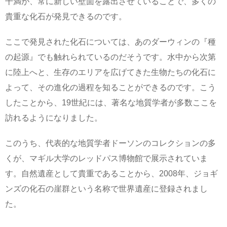
干満が、常に新しい壁面を露出させていることで、多くの
貴重な化石が発見できるのです。
ここで発見された化石については、あのダーウィンの『種
の起源』でも触れられているのだそうです。水中から次第
に陸上へと、生存のエリアを広げてきた生物たちの化石に
よって、その進化の過程を知ることができるのです。こう
したことから、19世紀には、著名な地質学者が多数ここを
訪れるようになりました。
このうち、代表的な地質学者ドーソンのコレクションの多
くが、マギル大学のレッドパス博物館で展示されていま
す。自然遺産として貴重であることから、2008年、ジョギ
ンズの化石の崖群という名称で世界遺産に登録されまし
た。