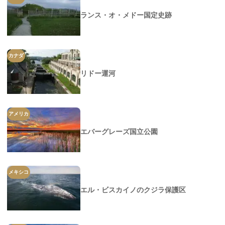
ランス・オ・メドー国定史跡
カナダ
リドー運河
アメリカ
エバーグレーズ国立公園
メキシコ
エル・ビスカイノのクジラ保護区