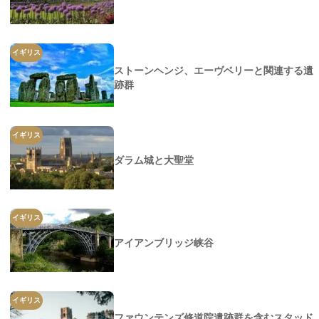
イギリス
ストーンヘンジ、エーヴベリーと関連する遺
跡群
イギリス
ダラム城と大聖堂
イギリス
アイアンブリッジ峡谷
イギリス
ファウンテンズ修道院遺跡群を含むスタッド