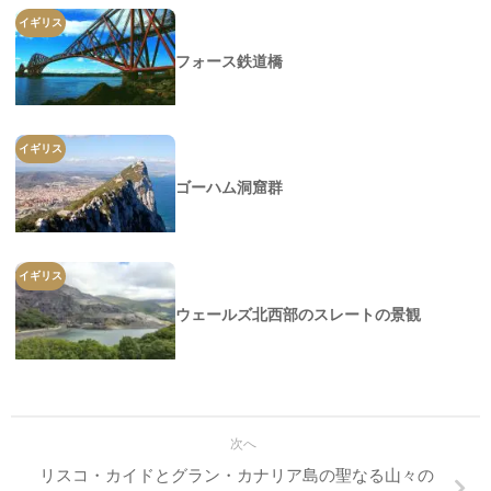
イギリス
フォース鉄道橋
イギリス
ゴーハム洞窟群
イギリス
ウェールズ北西部のスレートの景観
次へ
リスコ・カイドとグラン・カナリア島の聖なる山々の