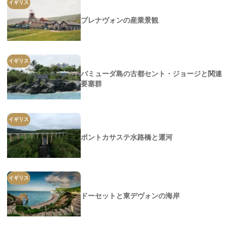
イギリス
ブレナヴォンの産業景観
イギリス
バミューダ島の古都セント・ジョージと関連
要塞群
イギリス
ポントカサステ水路橋と運河
イギリス
ドーセットと東デヴォンの海岸