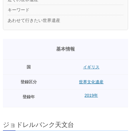
キーワード
あわせて行きたい世界遺産
基本情報
国
イギリス
登録区分
世界文化遺産
2019年
登録年
ジョドレルバンク天文台