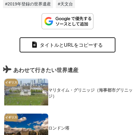
#2019年登録の世界遺産
#天文台
タイトルとURLをコピーする
あわせて行きたい世界遺産
イギリス
マリタイム・グリニッジ（海事都市グリニッ
ジ）
イギリス
ロンドン塔