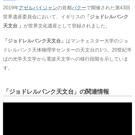
2019年
アゼルバイジャン
の首都
バクー
で開催された第43回
世界遺産委員会において、イギリスの
「ジョドレルバンク
天文台 」
が世界文化遺産として登録されました。
「ジョドレルバンク天文台」
はマンチェスター大学のジョ
ドレルバンク天体物理学センターの天文台の1つ。20世紀半
ばの光学天文学から電波天文学への移行段階を示していま
す。
「ジョドレルバンク天文台」の関連情報