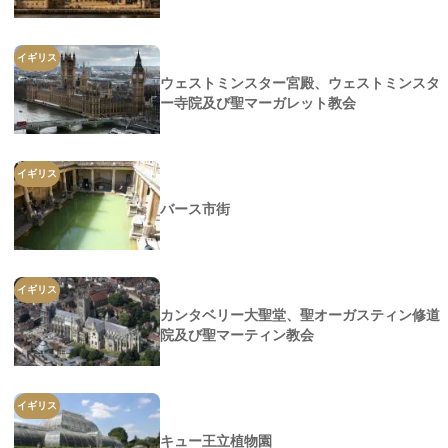
イギリス
ウェストミンスター宮殿、ウェストミンスタ
ー寺院及び聖マーガレット教会
イギリス
バース市街
イギリス
カンタベリー大聖堂、聖オーガスティン修道
院及び聖マーティン教会
イギリス
キュー王立植物園