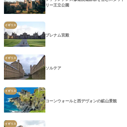
リー王立公園
イギリス
ブレナム宮殿
イギリス
ソルテア
イギリス
コーンウォールと西デヴォンの鉱山景観
イギリス