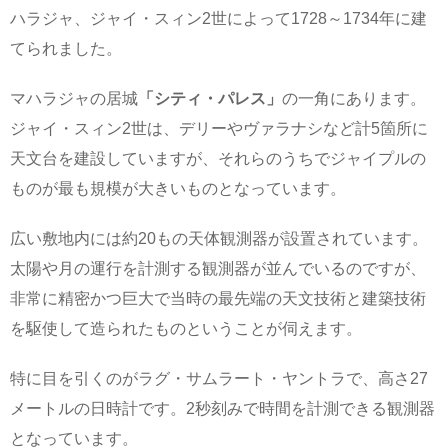
ハラジャ、ジャイ・スィン2世によって1728～1734年に建
てられました。
マハラジャの居城
「シティ・パレス」
の一角にあります。
ジャイ・スィン2世は、デリーやヴァラナシなど計5箇所に
天文台を建設していますが、それらのうちでジャイプルの
ものが最も規模が大きいものとなっています。
広い敷地内には約20もの天体観測器が設置されています。
太陽や月の運行を計測する観測器が並んでいるのですが、
非常に精密かつ巨大で当時の最先端の天文技術と建築技術
を駆使して造られたものということが伺えます。
特に目を引くのがラグ・サムラート・ヤントラで、高さ27
メートルの日時計です。2秒刻みで時間を計測できる観測器
となっています。