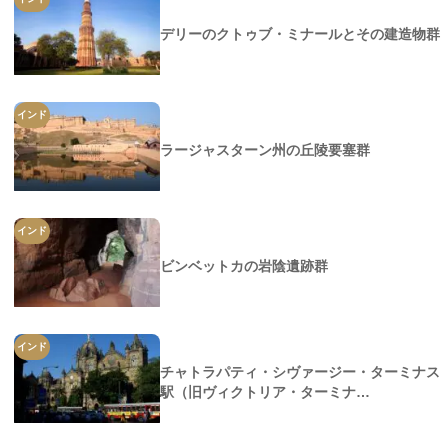
デリーのクトゥブ・ミナールとその建造物群
インド
ラージャスターン州の丘陵要塞群
インド
ビンベットカの岩陰遺跡群
インド
チャトラパティ・シヴァージー・ターミナス
駅（旧ヴィクトリア・ターミナ…