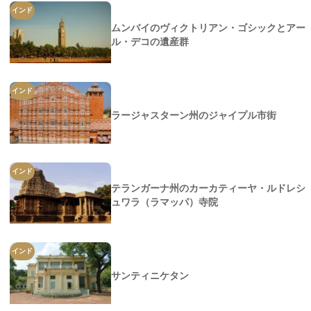
インド
ムンバイのヴィクトリアン・ゴシックとアー
ル・デコの遺産群
インド
ラージャスターン州のジャイプル市街
インド
テランガーナ州のカーカティーヤ・ルドレシ
ュワラ（ラマッパ）寺院
インド
サンティニケタン