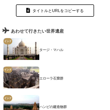
タイトルとURLをコピーする
あわせて行きたい世界遺産
インド
タージ・マハル
インド
エローラ石窟群
インド
ハンピの建造物群