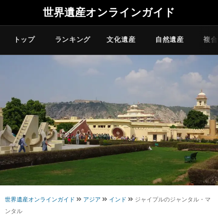
世界遺産オンラインガイド
トップ
ランキング
文化遺産
自然遺産
複合
世界遺産オンラインガイド
アジア
インド
ジャイプルのジャンタル・マ
ンタル