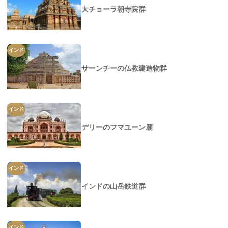
大チョーラ朝寺院群
インド
サーンチーの仏教建造物群
インド
デリーのフマユーン廟
インド
インドの山岳鉄道群
インド