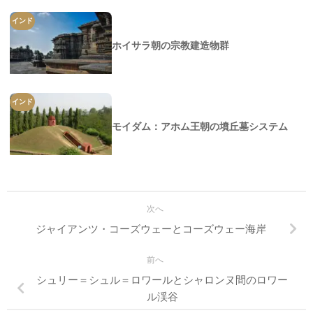
インド
ホイサラ朝の宗教建造物群
インド
モイダム：アホム王朝の墳丘墓システム
次へ
ジャイアンツ・コーズウェーとコーズウェー海岸
前へ
シュリー＝シュル＝ロワールとシャロンヌ間のロワー
ル渓谷